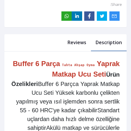
Share:
Reviews
Description
Buffer 6 Parça
Yaprak
Tahta Ahşap Oyma
Matkap Ucu Seti
Ürün
Özelikleri
Buffer 6 Parçca Yaprak Matkap
Ucu Seti Yüksek karbonlu çelikten
yapılmış veya ısıl işlemden sonra sertlik
55 - 60 HRC'ye kadar çıkabilirStandart
uçlardan daha hızlı delme özelliğine
sahiptirAkülü matkap ve sürücülerle