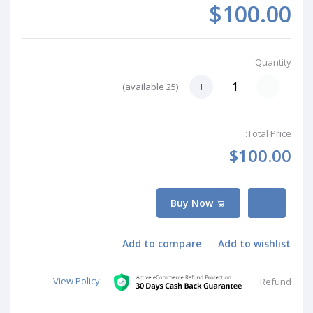
$100.00
Quantity:
available)
25
(
Total Price:
$100.00
Buy Now
Add to compare
Add to wishlist
View Policy
Refund: