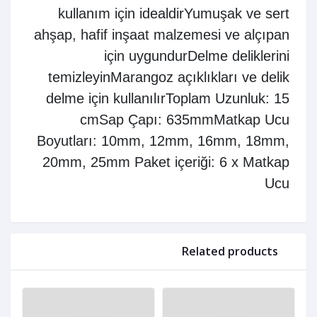
kullanım için idealdirYumuşak ve sert
ahşap, hafif inşaat malzemesi ve alçıpan
için uygundurDelme deliklerini
temizleyinMarangoz açıklıkları ve delik
delme için kullanılırToplam Uzunluk: 15
cmSap Çapı: 635mmMatkap Ucu
Boyutları: 10mm, 12mm, 16mm, 18mm,
20mm, 25mm Paket içeriği: 6 x Matkap
Ucu
Related products