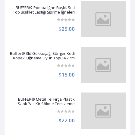
BUFFER® Pompa İğne Başlık Seti
Top Bisiklet Lastiği Şişirme İğneleri
$25.00
Buffer® 3lü Gökkuşağı Sünger Kedi
Köpek Çiğneme Oyun Topu 4,2 cm
$15.00
BUFFER® Metal Tel Fırça Plastik
Saplı Pas Kir Sökme Temizleme
Fırçası
$22.00