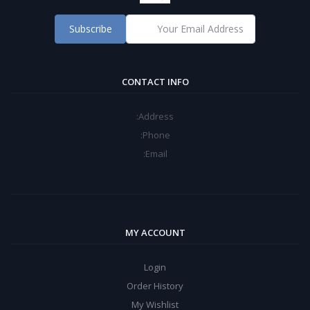
Subscribe
CONTACT INFO
Address:
Phone:
Email:
MY ACCOUNT
Login
Order History
My Wishlist