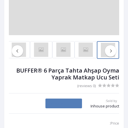
BUFFER® 6 Parça Tahta Ahşap Oyma
Yaprak Matkap Ucu Seti
(0 reviews)
Sold by:
Message Seller
Inhouse product
Price: