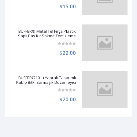
$15.00
BUFFER® Metal Tel Fırça Plastik
Saplı Pas Kir Sökme Temizleme
Fırçası
$22.00
BUFFER®10 lu Yaprak Tasarımlı
Kablo Bitki Sarmaşık Düzenleyici
Yapışkanlı Klipsler
$20.00