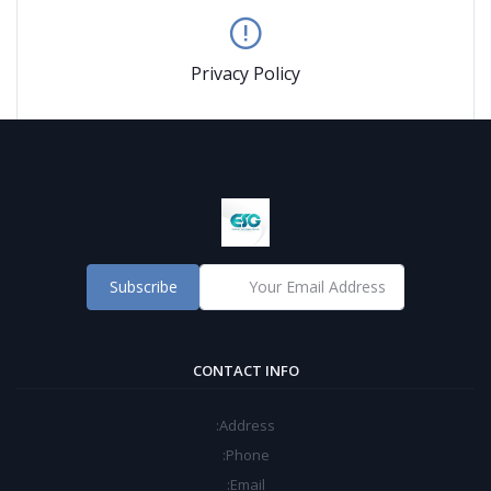
Privacy Policy
Subscribe
CONTACT INFO
Address:
Phone:
Email: