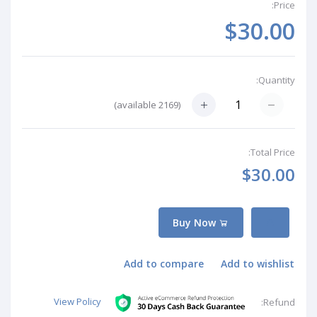
Price:
$30.00
Quantity:
available)
2169
(
Total Price:
$30.00
Buy Now
Add to compare
Add to wishlist
View Policy
Refund: