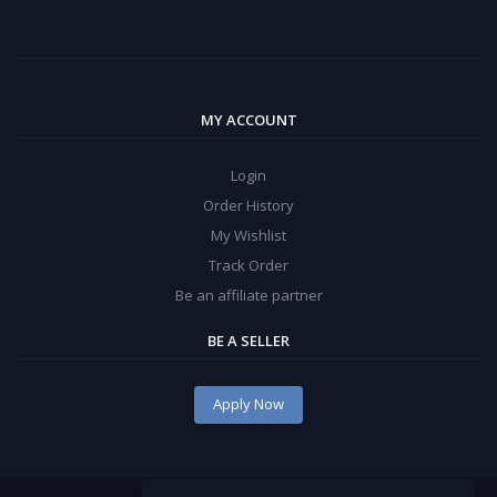
MY ACCOUNT
Login
Order History
My Wishlist
Track Order
Be an affiliate partner
BE A SELLER
Apply Now