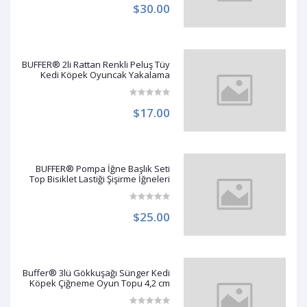
$30.00
BUFFER® 2li Rattan Renkli Peluş Tüy
Kedi Köpek Oyuncak Yakalama
Çiğneme Çıngıraklı Top Oyuncağı
$17.00
BUFFER® Pompa İğne Başlık Seti
Top Bisiklet Lastiği Şişirme İğneleri
$25.00
Buffer® 3lü Gökkuşağı Sünger Kedi
Köpek Çiğneme Oyun Topu 4,2 cm