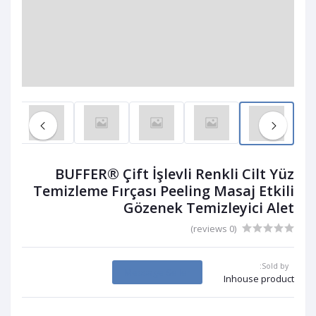
BUFFER® Çift İşlevli Renkli Cilt Yüz
Temizleme Fırçası Peeling Masaj Etkili
Gözenek Temizleyici Alet
(0 reviews)
Sold by:
Message Seller
Inhouse product